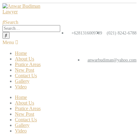
Search
+6281316009789
(021) 8242-6788
Home
About Us
anwarbudiman@yahoo.com
Pratice Areas
New Post
Contact Us
Gallery
Video
Home
About Us
Pratice Areas
New Post
Contact Us
Gallery
Video