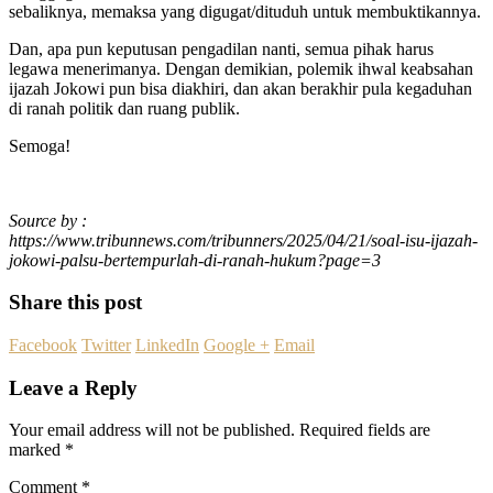
sebaliknya, memaksa yang digugat/dituduh untuk membuktikannya.
Dan, apa pun keputusan pengadilan nanti, semua pihak harus
legawa menerimanya. Dengan demikian, polemik ihwal keabsahan
ijazah Jokowi pun bisa diakhiri, dan akan berakhir pula kegaduhan
di ranah politik dan ruang publik.
Semoga!
Source by :
https://www.tribunnews.com/tribunners/2025/04/21/soal-isu-ijazah-
jokowi-palsu-bertempurlah-di-ranah-hukum?page=3
Share this post
Facebook
Twitter
LinkedIn
Google +
Email
Leave a Reply
Your email address will not be published.
Required fields are
marked
*
Comment
*