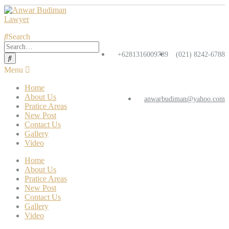
Search
+6281316009789
(021) 8242-6788
Home
About Us
anwarbudiman@yahoo.com
Pratice Areas
New Post
Contact Us
Gallery
Video
Home
About Us
Pratice Areas
New Post
Contact Us
Gallery
Video