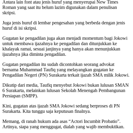
Antara lain font atau jenis huruf yang menyerupai New Times
Roman yang saat itu belum lazim digunakan dalam penulisan
skripsi.
Juga jenis huruf di lembar pengesahan yang berbeda dengan jenis
huruf di isi skripsi.
Gugatan ke pengadilan juga akan menjadi momentum bagi Jokowi
untuk membawa ijazahnya ke pengadilan dan ditunjukkan ke
khalayak ramai, sesuai janjinya yang hanya akan menunjukkan
ijazahnya jika diminta pengadilan.
Gugatan pengadilan itu sudah dicontohkan seorang advokat
bernama Muhammad Taufiq yang melayangkan gugatan ke
Pengadilan Negeri (PN) Surakarta terkait ijazah SMA milik Jokowi.
Dikutip dari media, Taufiq menyebut Jokowi bukan lulusan SMAN
6 Surakarta, melainkan lulusan Sekolah Menengah Pembangunan
Persiapan (SMPP).
Kini, gugatan atas ijazah SMA Jokowi sedang berproses di PN
Surakarta. Kita tunggu saja keputusan finalnya.
Memang, di ranah hukum ada asas “Actori Incumbit Probatio”.
Artinya, siapa yang menggugat, dialah yang wajib membuktikan.