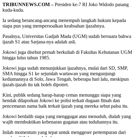
TRIBUNNEWS.COM –
Presiden ke-7 RI Joko Widodo pasang
kuda-kuda.
Ia sedang berancang-ancang menempuh langkah hukum kepada
siapa pun yang mempersoalkan keabsahan ijazahnya.
Pasalnya, Universitas Gadjah Mada (UGM) sudah bersuara bahwa
ijazah S1 atau Sarjana-nya adalah asli.
Jokowi juga disebut pernah berkuliah di Fakultas Kehutanan UGM
hingga lulus tahun 1985.
Jokowi juga sudah menunjukkan ijazahnya, mulai dari SD, SMP,
SMA hingga S1 ke sejumlah wartawan yang mengunjungi
kediamannya di Solo, Jawa Tengah, beberapa hari lalu, meskipun
ijazah-ijazah itu tak boleh dipotret.
Kini, publik sedang harap-harap cemas menunggu siapa yang
hendak dilaporkan Jokowi ke polisi terkait dugaan fitnah dan
pencemaran nama baik terkait ijazah yang mereka sebut palsu itu.
Jokowi berdalih siapa yang menggugat atau menuduh, dialah yang
wajib membuktikan kebenaran gugatan atau tuduhannya itu.
Inilah momentum yang tepat untuk menggeser pertempuran dari