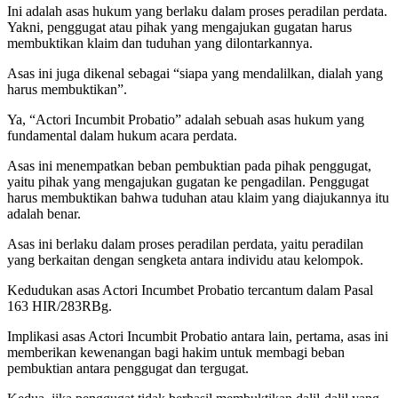
Ini adalah asas hukum yang berlaku dalam proses peradilan perdata.
Yakni, penggugat atau pihak yang mengajukan gugatan harus
membuktikan klaim dan tuduhan yang dilontarkannya.
Asas ini juga dikenal sebagai “siapa yang mendalilkan, dialah yang
harus membuktikan”.
Ya, “Actori Incumbit Probatio” adalah sebuah asas hukum yang
fundamental dalam hukum acara perdata.
Asas ini menempatkan beban pembuktian pada pihak penggugat,
yaitu pihak yang mengajukan gugatan ke pengadilan. Penggugat
harus membuktikan bahwa tuduhan atau klaim yang diajukannya itu
adalah benar.
Asas ini berlaku dalam proses peradilan perdata, yaitu peradilan
yang berkaitan dengan sengketa antara individu atau kelompok.
Kedudukan asas Actori Incumbet Probatio tercantum dalam Pasal
163 HIR/283RBg.
Implikasi asas Actori Incumbit Probatio antara lain, pertama, asas ini
memberikan kewenangan bagi hakim untuk membagi beban
pembuktian antara penggugat dan tergugat.