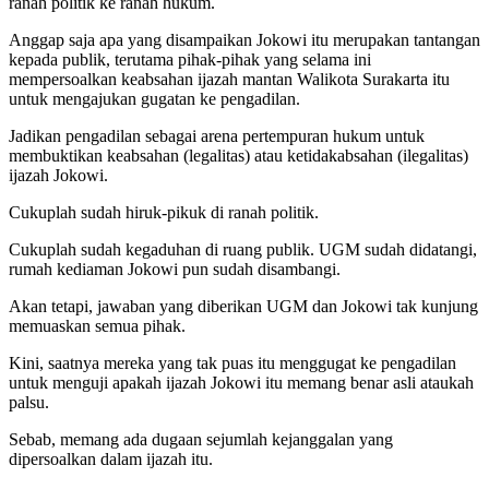
ranah politik ke ranah hukum.
Anggap saja apa yang disampaikan Jokowi itu merupakan tantangan
kepada publik, terutama pihak-pihak yang selama ini
mempersoalkan keabsahan ijazah mantan Walikota Surakarta itu
untuk mengajukan gugatan ke pengadilan.
Jadikan pengadilan sebagai arena pertempuran hukum untuk
membuktikan keabsahan (legalitas) atau ketidakabsahan (ilegalitas)
ijazah Jokowi.
Cukuplah sudah hiruk-pikuk di ranah politik.
Cukuplah sudah kegaduhan di ruang publik. UGM sudah didatangi,
rumah kediaman Jokowi pun sudah disambangi.
Akan tetapi, jawaban yang diberikan UGM dan Jokowi tak kunjung
memuaskan semua pihak.
Kini, saatnya mereka yang tak puas itu menggugat ke pengadilan
untuk menguji apakah ijazah Jokowi itu memang benar asli ataukah
palsu.
Sebab, memang ada dugaan sejumlah kejanggalan yang
dipersoalkan dalam ijazah itu.