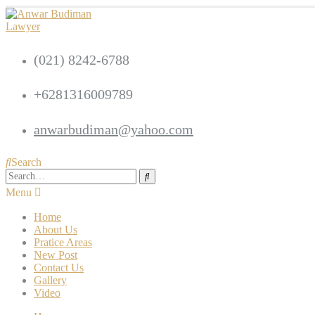
(021) 8242-6788
+6281316009789
anwarbudiman@yahoo.com
Search
Home
About Us
Pratice Areas
New Post
Contact Us
Gallery
Video