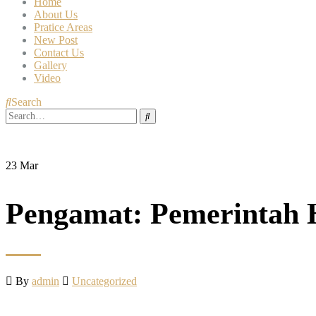
Home
About Us
Pratice Areas
New Post
Contact Us
Gallery
Video
Search
23
Mar
Pengamat: Pemerintah 
By
admin
Uncategorized