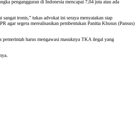
ngka pengangguran di Indonesia mencapai 7,04 juta atau ada
i sangat ironis,” tukas advokat ini seraya menyatakan siap
R agar segera merealisasikan pembentukan Panitia Khusus (Pansus)
maka pemerintah harus mengawasi masuknya TKA ilegal yang
nya.