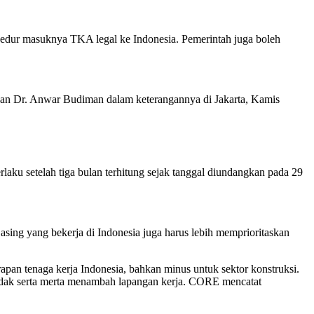
edur masuknya TKA legal ke Indonesia. Pemerintah juga boleh
han Dr. Anwar Budiman dalam keterangannya di Jakarta, Kamis
ku setelah tiga bulan terhitung sejak tanggal diundangkan pada 29
ing yang bekerja di Indonesia juga harus lebih memprioritaskan
rapan tenaga kerja Indonesia, bahkan minus untuk sektor konstruksi.
tidak serta merta menambah lapangan kerja. CORE mencatat