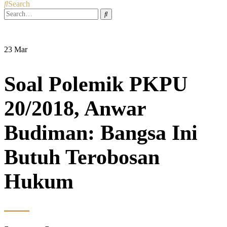
Search
23
Mar
Soal Polemik PKPU
20/2018, Anwar
Budiman: Bangsa Ini
Butuh Terobosan
Hukum