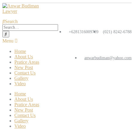
Search
+6281316009789
(021) 8242-6788
Home
About Us
anwarbudiman@yahoo.com
Pratice Areas
New Post
Contact Us
Gallery
Video
Home
About Us
Pratice Areas
New Post
Contact Us
Gallery
Video