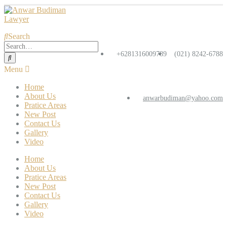
Search
+6281316009789
(021) 8242-6788
Home
About Us
anwarbudiman@yahoo.com
Pratice Areas
New Post
Contact Us
Gallery
Video
Home
About Us
Pratice Areas
New Post
Contact Us
Gallery
Video