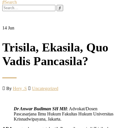
Search
14
Jun
Trisila, Ekasila, Quo
Vadis Pancasila?
By
Hery .S
Uncategorized
Dr Anwar Budiman SH MH
: Advokat/Dosen
Pascasarjana Ilmu Hukum Fakultas Hukum Universitas
Krisnadwipayana, Jakarta.